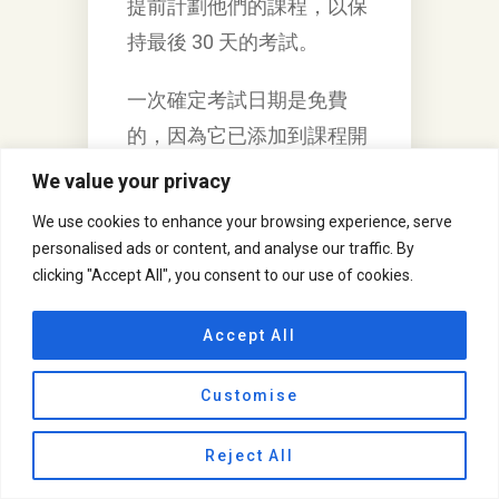
提前計劃他們的課程，以保
持最後 30 天的考試。
一次確定考試日期是免費
的，因為它已添加到課程開
始時支付的註冊費中。
We value your privacy
We use cookies to enhance your browsing experience, serve
首次確定日期後的任何日期
personalised ads or content, and analyse our traffic. By
更改將增加理論費用每人
clicking "Accept All", you consent to our use of cookies.
125 美元，實踐費用每人
125 美元。
Accept All
親人和親人的死亡，有證據
Customise
的醫療緊急情況，自然災害
Reject All
是例外。