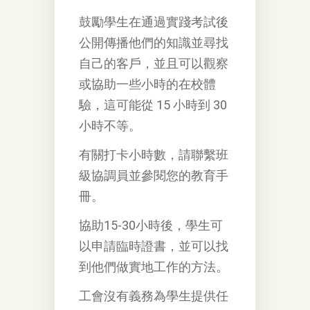
鼓勵學生在通過實踐考試後
公開傳播他們的知識並尋找
自己的客戶，並且可以觀察
或協助一些小時的在校體
驗，這可能從 15 小時到 30
小時不等。
有關打卡小時數，請聯繫班
級協調員並參閱您的教育手
冊。
協助15-30小時後，學生可
以申請臨時證書，並可以找
到他們做實地工作的方法。
工會沒有義務為學生提供任