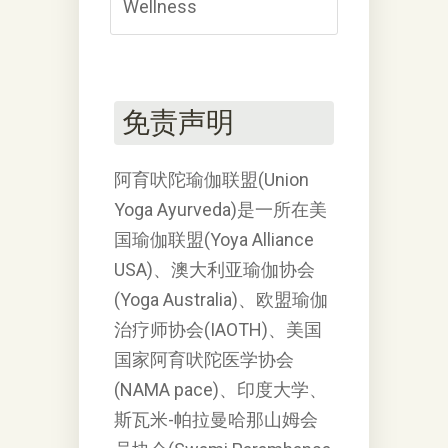
免责声明
阿育吠陀瑜伽联盟(Union
Yoga Ayurveda)是⼀所在美
国瑜伽联盟(Yoya Alliance
USA)、澳⼤利亚瑜伽协会
(Yoga Australia)、欧盟瑜伽
治疗师协会(IAOTH)、美国
国家阿育吠陀医学协会
(NAMA pace)、印度⼤学、
斯瓦米-帕拉曼哈那山姆会