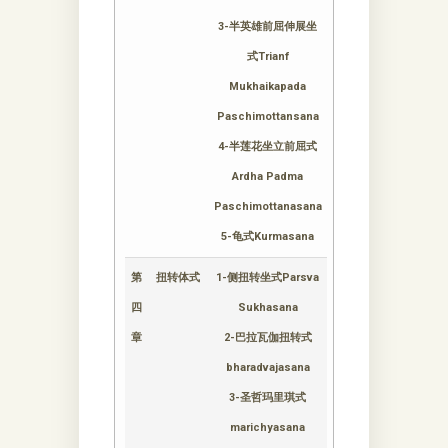
3-半英雄前屈伸展坐
式Trianf
Mukhaikapada
Paschimottansana
4-半莲花坐立前屈式
Ardha Padma
Paschimottanasana
5-龟式Kurmasana
第
扭转体式
1-侧扭转坐式Parsva
四
Sukhasana
章
2-巴拉瓦伽扭转式
bharadvajasana
3-圣哲玛里琪式
marichyasana