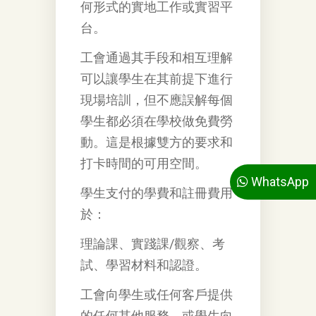
何形式的實地工作或實習平
台。
工會通過其手段和相互理解
可以讓學生在其前提下進行
現場培訓，但不應誤解每個
學生都必須在學校做免費勞
動。這是根據雙方的要求和
打卡時間的可用空間。
WhatsApp
學生支付的學費和註冊費用
於：
理論課、實踐課/觀察、考
試、學習材料和認證。
工會向學生或任何客戶提供
的任何其他服務，或學生向