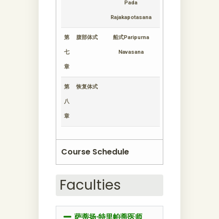
Pada
Rajakapotasana
第
腹部体式
船式Paripurna
七
Navasana
章
第
恢复体式
八
章
Course Schedule
Faculties
萨蒂扬·特里帕蒂医师