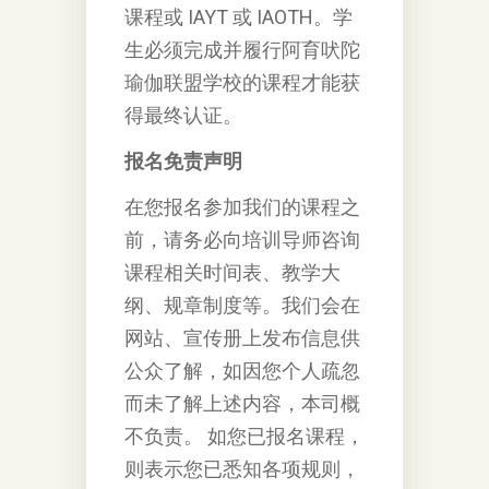
课程或 IAYT 或 IAOTH。学
⽣必须完成并履⾏阿育吠陀
瑜伽联盟学校的课程才能获
得最终认证。
报名免责声明
在您报名参加我们的课程之
前，请务必向培训导师咨询
课程相关时间表、教学大
纲、规章制度等。我们会在
网站、宣传册上发布信息供
公众了解，如因您个人疏忽
而未了解上述内容，本司概
不负责。 如您已报名课程，
则表示您已悉知各项规则，