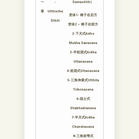
一
-
Samashtiti）
章
Utthistha
变体1- 椅子在后方
Sthiti
变体2 – 椅子在前方
2-下犬式Adho
Mukha Savasana
3-半前屈式Ardha
Uttanasana
4-前屈式Uttanasana
5-三角伸展式Utthita
Trikonasana
6-战士式
Virabhadranasa
7-半月式Ardha
Chandrasana
8-三角前弯式