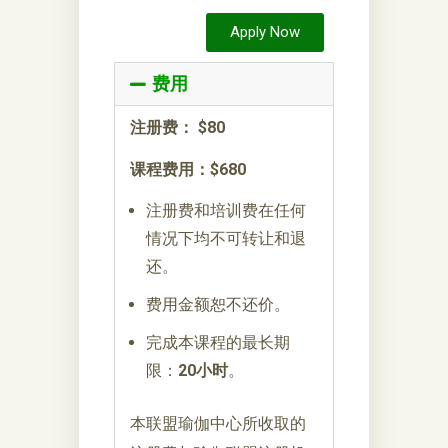
Apply Now
费用
注册费：
$80
课程费用：$680
注册费和培训费在任何
情况下均不可转让和退
还。
费用金额恕不还价。
完成本课程的最长期
限：
20小时
。
本联盟瑜伽中心所收取的