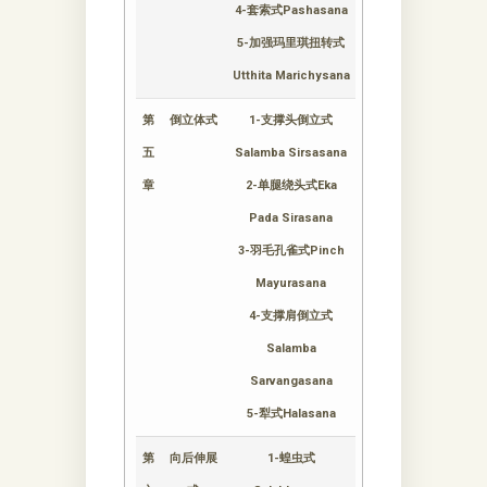
4-套索式Pashasana
5-加强玛里琪扭转式
Utthita Marichysana
第
倒立体式
1-支撑头倒立式
五
Salamba Sirsasana
章
2-单腿绕头式Eka
Pada Sirasana
3-羽毛孔雀式Pinch
Mayurasana
4-支撑肩倒立式
Salamba
Sarvangasana
5-犁式Halasana
第
向后伸展
1-蝗虫式